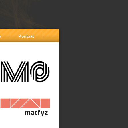
e
Kontakt