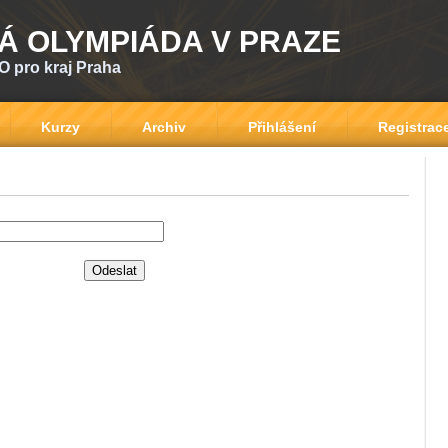
Á OLYMPIÁDA V PRAZE
O pro kraj Praha
Kurzy
Archiv
Přihlášení
Registrac